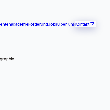
gentenakademie
Förderung
Jobs
Über uns
Kontakt
gentenakademie
Förderung
Jobs
Über uns
Kontakt
graphie