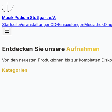
Musik Podium Stuttgart e.V.
Startseite
Veranstaltungen
CD-Einspielungen
Mediathek
Diri
Startseite
Veranstaltungen
CD-Einspielungen
Mediathek
Diri
Entdecken Sie unsere
Aufnahmen
Von den neuesten Produktionen bis zur kompletten Disko
Kategorien